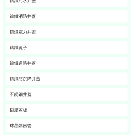
鑄鐵污水井蓋
鑄鐵消防井蓋
鑄鐵電力井蓋
鑄鐵篦子
鑄鐵道路井蓋
鑄鐵防沉降井蓋
不銹鋼井蓋
樹脂蓋板
球墨鑄鐵管