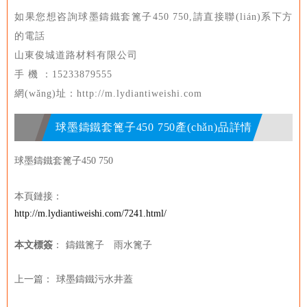
如果您想咨詢球墨鑄鐵套篦子450 750,請直接聯(lián)系下方
的電話
山東俊城道路材料有限公司
手 機 ：15233879555
網(wǎng)址：http://m.lydiantiweishi.com
球墨鑄鐵套篦子450 750產(chǎn)品詳情
球墨鑄鐵套篦子450 750
本頁鏈接：
http://m.lydiantiweishi.com/7241.html/
本文標簽
：
鑄鐵篦子
雨水篦子
上一篇：
球墨鑄鐵污水井蓋