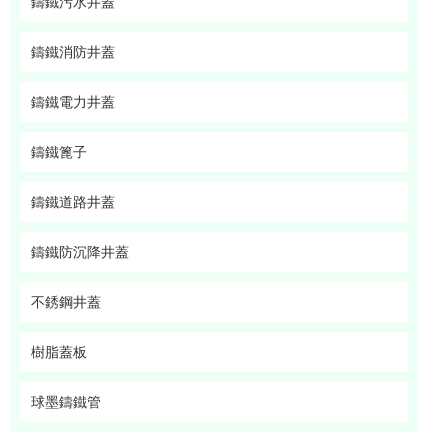
鑄鐵污水井蓋
鑄鐵消防井蓋
鑄鐵電力井蓋
鑄鐵篦子
鑄鐵道路井蓋
鑄鐵防沉降井蓋
不銹鋼井蓋
樹脂蓋板
球墨鑄鐵管