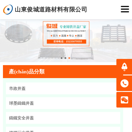
山東俊城道路材料有限公司
產(chǎn)品分類
市政井蓋
球墨鑄鐵井蓋
鑄鐵安全井蓋