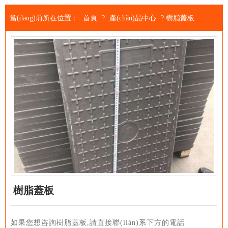
當(dāng)前所在位置：
首頁
?
產(chǎn)品中心
?
樹脂蓋板
樹脂蓋板
如果您想咨詢樹脂蓋板,請直接聯(lián)系下方的電話