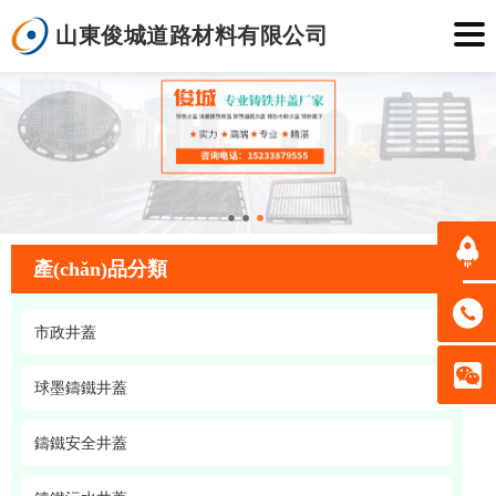
山東俊城道路材料有限公司
產(chǎn)品分類
市政井蓋
球墨鑄鐵井蓋
鑄鐵安全井蓋