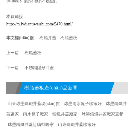
導(dǎo)和業(yè)務(wù)洽談。
本頁鏈接：
http://m.lydiantiweishi.com/5470.html/
本文標(biāo)簽
：
樹脂井蓋
樹脂蓋板
上一篇：
樹脂蓋板
下一篇：
不銹鋼隱形井蓋
樹脂蓋板產(chǎn)品新聞
山東球墨鑄鐵井蓋現(xiàn)貨
球墨雨水篦子哪家好
球墨鑄鐵井
蓋廠家
雨水篦子廠家
鑄鐵井蓋廠家
球墨鑄鐵井蓋廠家直銷
球墨鑄鐵井蓋訂購找哪家
山東鑄鐵井蓋哪家好